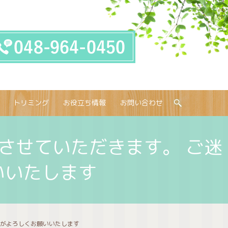
トリミング
お役立ち情報
お問い合わせ
search
させていただきます。 ご迷
いいたします
すがよろしくお願いいたします