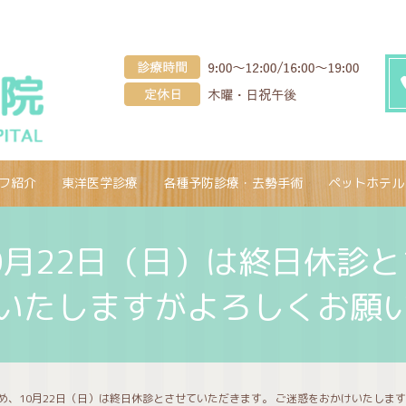
フ紹介
東洋医学診療
各種予防診療・去勢手術
ペットホテル
0月22日（日）は終日休診と
いたしますがよろしくお願
め、10月22日（日）は終日休診とさせていただきます。 ご迷惑をおかけいたしま