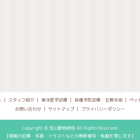
へ
スタッフ紹介
東洋医学診療
各種予防診療・去勢手術
ペッ
お問い合わせ
サイトマップ
プライバシーポリシー
Copyright © 荒川動物病院 All Rights Reserved.
【掲載の記事・写真・イラストなどの無断複写・転載を禁じます】