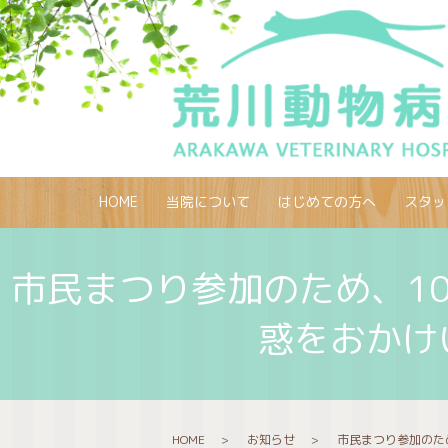
HOME
当院について
はじめての方へ
スタッ
市民まつり参加のため、1
惑をおかけ
HOME
お知らせ
市民まつり参加のた