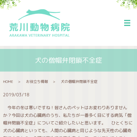
メ
犬の僧帽弁閉鎖不全症
HOME
お役立ち情報
犬の僧帽弁閉鎖不全症
2019/03/18
今年の冬は寒いですね！皆さんのペットはお変わりありません
か？今回は犬の心臓病のうち、私たちが一番多く目にする病気「僧
帽弁閉鎖不全症」についてご紹介したいと思います。 ひとくちに
犬の心臓病といっても、人間の心臓病と同じような先天性の心臓奇