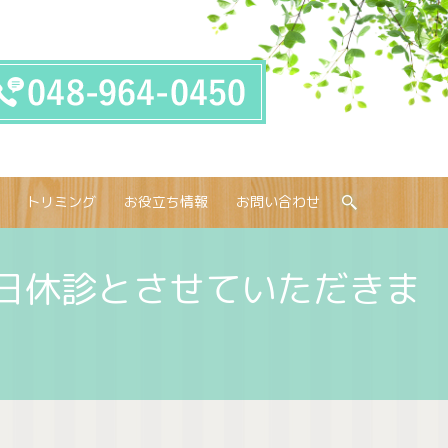
トリミング
お役立ち情報
お問い合わせ
search
終日休診とさせていただきま