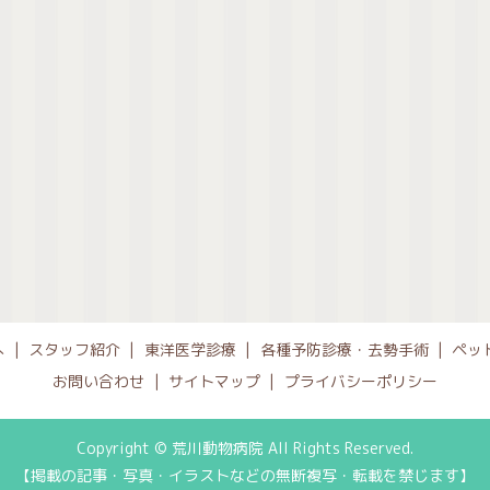
へ
スタッフ紹介
東洋医学診療
各種予防診療・去勢手術
ペッ
お問い合わせ
サイトマップ
プライバシーポリシー
Copyright © 荒川動物病院 All Rights Reserved.
【掲載の記事・写真・イラストなどの無断複写・転載を禁じます】