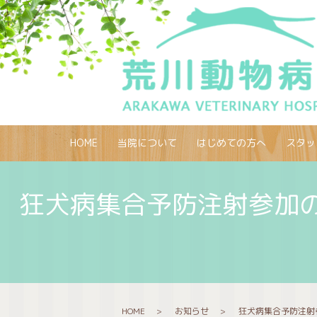
HOME
当院について
はじめての方へ
スタッ
狂犬病集合予防注射参加の
HOME
お知らせ
狂犬病集合予防注射