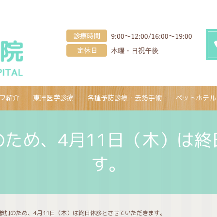
フ紹介
東洋医学診療
各種予防診療・去勢手術
ペットホテル
ため、4月11日（木）は
す。
参加のため、4月11日（木）は終日休診とさせていただきます。