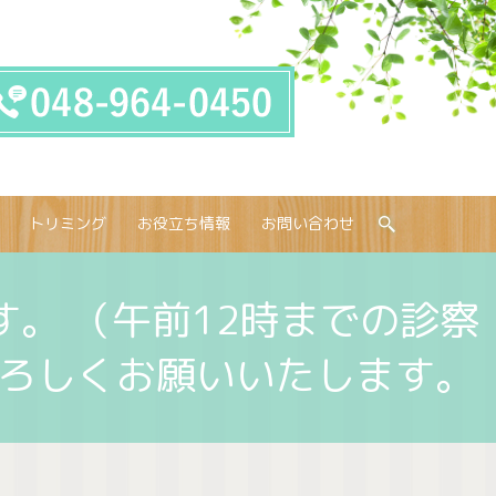
トリミング
お役立ち情報
お問い合わせ
search
。 （午前12時までの診察
よろしくお願いいたします。