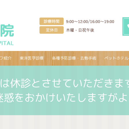
フ紹介
東洋医学診療
各種予防診療・去勢手術
ペットホテル
は休診とさせていただきます
迷惑をおかけいたしますが